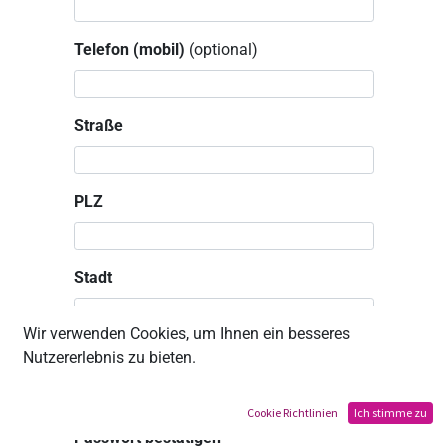
Telefon (mobil)
(optional)
Straße
PLZ
Stadt
Wir verwenden Cookies, um Ihnen ein besseres
Nutzererlebnis zu bieten.
Passwort
Cookie Richtlinien
Ich stimme zu
Passwort bestätigen