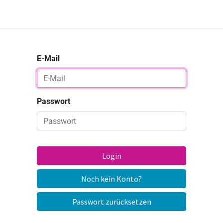
E-Mail
Passwort
Login
Noch kein Konto?
Passwort zurücksetzen