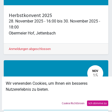
Herbstkonvent 2025
28. November 2025
-
16:00
bis
30. November 2025
-
18:00
Obermeier Hof
,
Jettenbach
Anmeldungen abgeschlossen
NOV
15
Wir verwenden Cookies, um Ihnen ein besseres
Nutzererlebnis zu bieten.
Cookie Richtlinien
Ich stimme zu