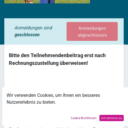
Anmeldungen sind
Anmeldungen
geschlossen
abgeschlossen
Bitte den Teilnehmendenbeitrag
erst
nach
Rechnungszustellung überweisen!
Wir verwenden Cookies, um Ihnen ein besseres
------------------------------------------------------------------------------------------------
Nutzererlebnis zu bieten.
--------------------------------------------
Kinderzeltlager in Königsdorf!
Cookie Richtlinien
Ich stimme zu